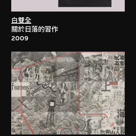
白雙全
關於日落的習作
2009