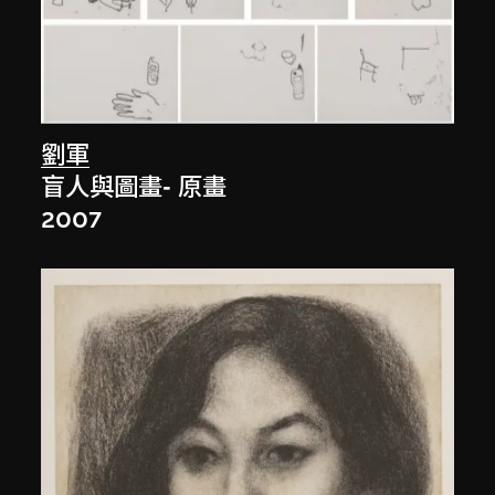
劉軍
盲人與圖畫- 原畫
2007