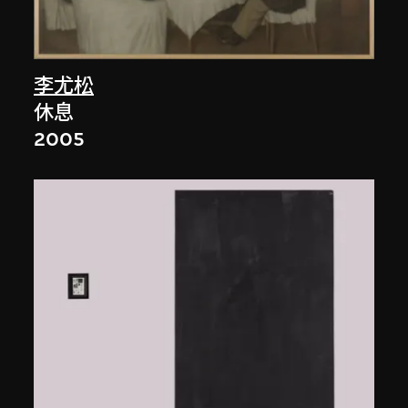
李尤松
休息
2005