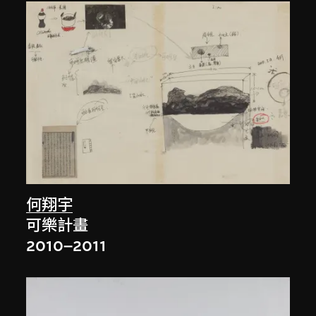
何翔宇
可樂計畫
2010–2011