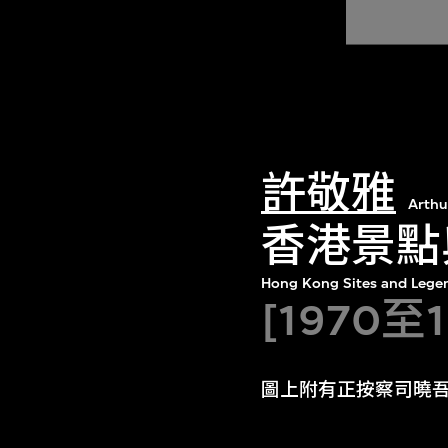
許敬雅
Arthu
香港景點
Hong Kong Sites and Lege
[1970至
圖上附有正按察司曉