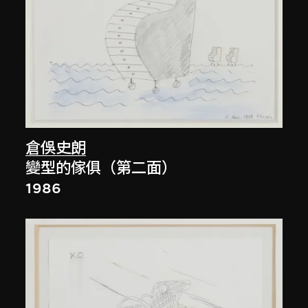
倉俁史朗
變型的傢俱（第二面）
1986