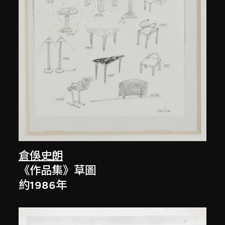
倉俁史朗
《作品集》草圖
約1986年