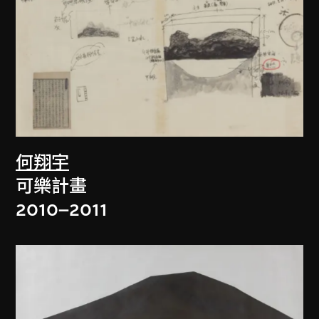
何翔宇
可樂計畫
2010–2011