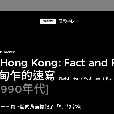
研究中心
預約閱覽
r Hacker
 Hong Kong: Fact and
甸乍的速寫
Sketch, Henry Pottinger, Britis
1990年代]
第十三頁。圖的背面標記了「5」的字樣。