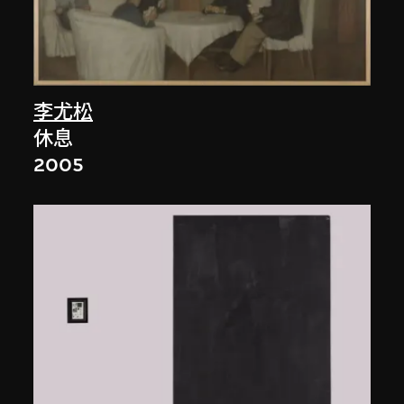
李尤松
休息
2005