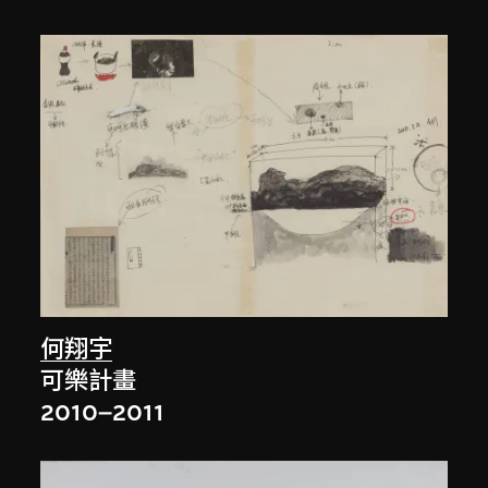
何翔宇
可樂計畫
2010–2011