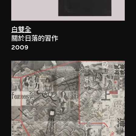
白雙全
關於日落的習作
2009