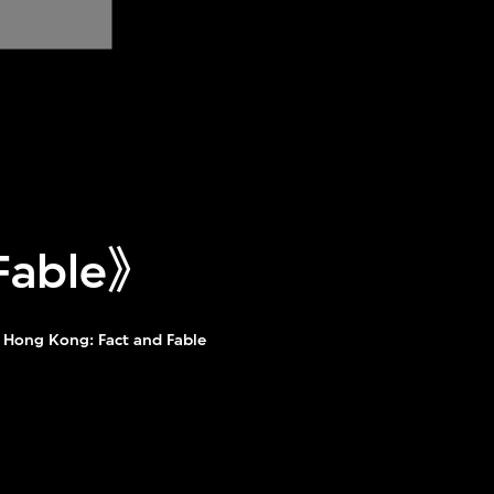
 Fable》
h Hong Kong: Fact and Fable