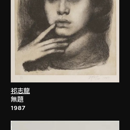
祁志龍
無題
1987