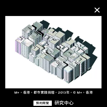
M+藏品
進一步篩選
搜索
關於M+藏品
探索世界頂級的二十及二十一世紀視覺
M+，香港，都市實踐捐贈，2013年，© M+，香港
文化藏品。
研究中心
預約閱覽