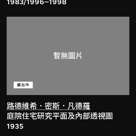
1983/1996–1998
展出中
路德維希．密斯．凡德羅
庭院住宅研究平面及內部透視圖
1935