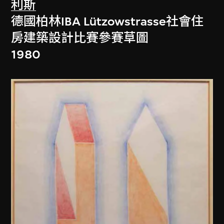
利斯
德國柏林IBA Lützowstrasse社會住
房建築設計比賽參賽草圖
1980