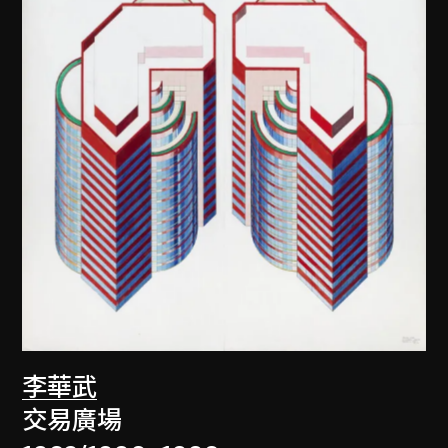
李華武
交易廣場