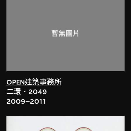
OPEN建築事務所
二環．2049
2009–2011