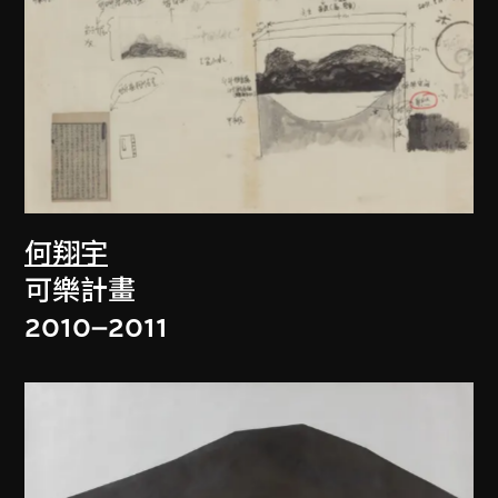
何翔宇
可樂計畫
2010–2011