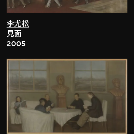
李尤松
見面
2005