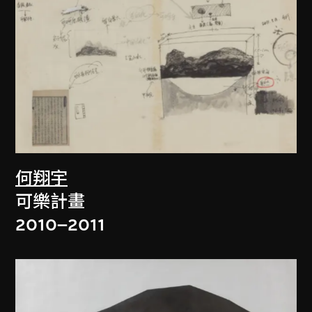
何翔宇
可樂計畫
2010–2011