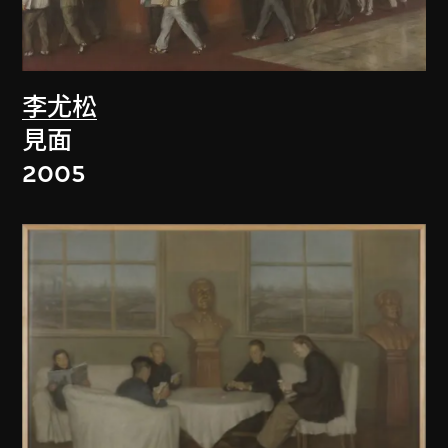
李尤松
見面
2005