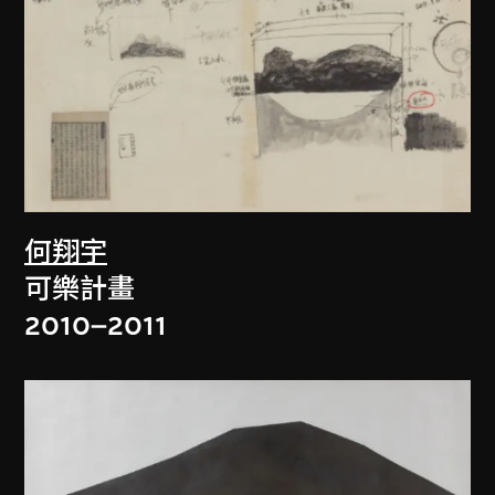
何翔宇
可樂計畫
2010–2011