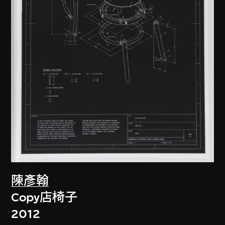
陳彥翰
Copy店椅子
2012