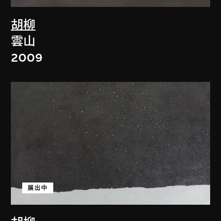
胡柳
雲山
2009
展出中