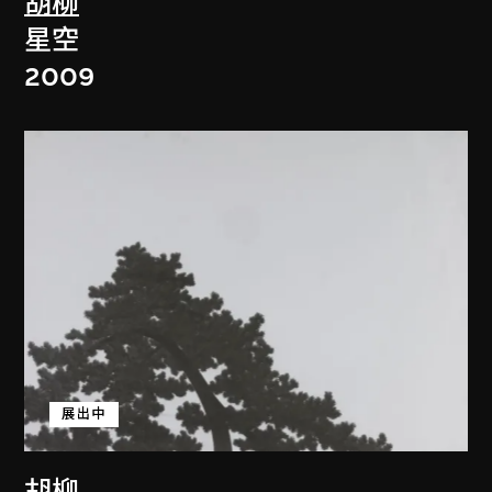
胡柳
星空
2009
展出中