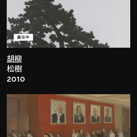
展出中
胡柳
松樹
2010