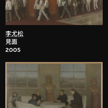
李尤松
見面
2005