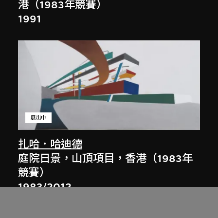
港（1983年競賽）
1991
展出中
扎哈．哈迪德
庭院日景，山頂項目，香港（1983年
競賽）
1983/2012