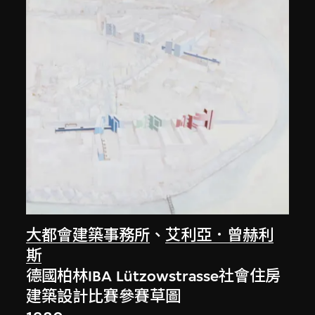
大都會建築事務所
、
艾利亞．曾赫利
斯
德國柏林IBA Lützowstrasse社會住房
建築設計比賽參賽草圖