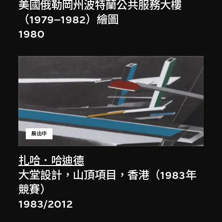
美國俄勒岡州波特蘭公共服務大樓
（1979–1982）繪圖
1980
展出中
扎哈．哈迪德
大堂設計，山頂項目，香港（1983年
競賽）
1983/2012