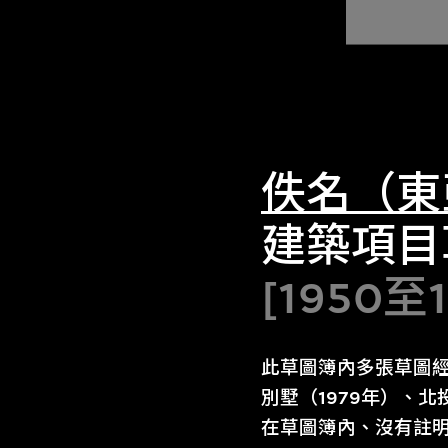
佚名（東
建築項目
[1950至
此草圖簿內多張草圖經
別墅（1979年）、北
在草圖簿內、沒有註明