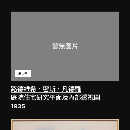
展出中
路德維希．密斯．凡德羅
庭院住宅研究平面及內部透視圖
1935