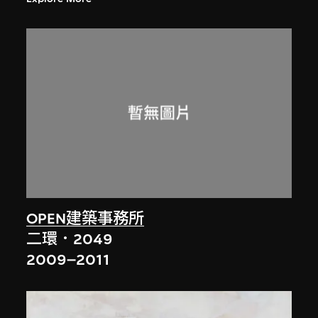
OPEN建築事務所
二環．2049
2009–2011