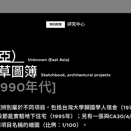
研究中心
預約閱覽
亞）
Unknown (East Asia)
草圖簿
Sketchbook, architectural projects
1990年代]
辨別屬於不同項目，包括台灣大學歸國學人宿舍（1970
投節能實驗地下住宅（1995年）；另有一張與CA30/
項目名稱的繪圖（比例：1/100）。