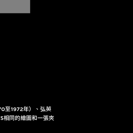
至1972年）、弘英
4/5相同的繪圖和一張夾