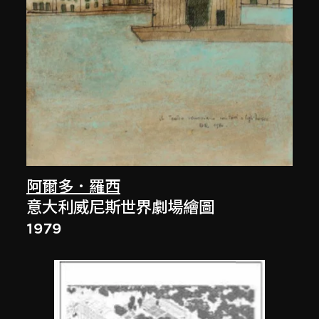
阿爾多．羅西
意大利威尼斯世界劇場繪圖
1979