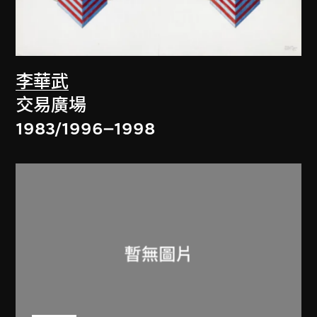
李華武
交易廣場
1983/1996–1998