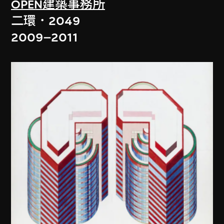
OPEN建築事務所
二環．2049
2009–2011