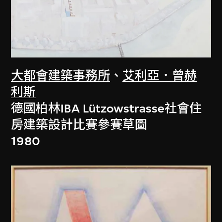
大都會建築事務所
、
艾利亞．曾赫
利斯
德國柏林IBA Lützowstrasse社會住
房建築設計比賽參賽草圖
1980