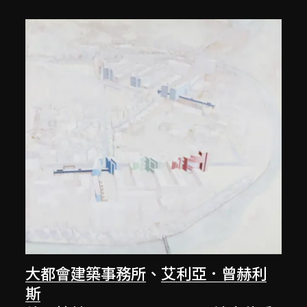
大都會建築事務所
、
艾利亞．曾赫利
斯