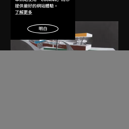
競賽）
提供最好的網站體驗。
1983/2012
了解更多
明白
展出中
扎哈．哈迪德
斜坡入口／坡度入口，夜景，山頂項
目，香港（1983年競賽）
1983/2012