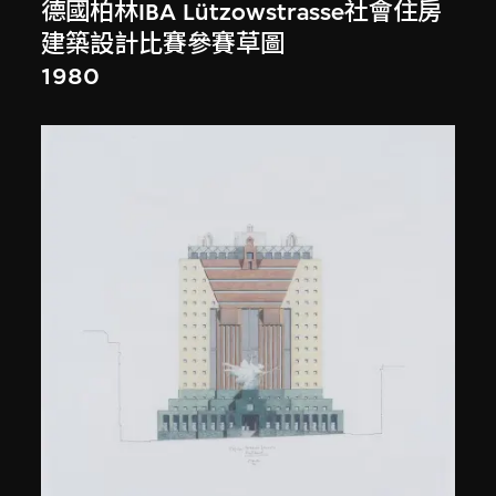
德國柏林IBA Lützowstrasse社會住房
建築設計比賽參賽草圖
1980