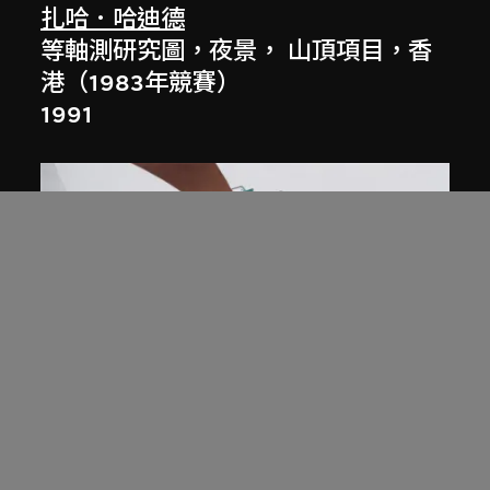
扎哈．哈迪德
等軸測研究圖，夜景， 山頂項目，香
港（1983年競賽）
1991
展出中
扎哈．哈迪德
庭院日景，山頂項目，香港（1983年
競賽）