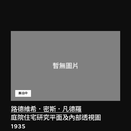
展出中
路德維希．密斯．凡德羅
庭院住宅研究平面及內部透視圖
1935