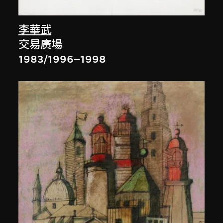
李華武
交易廣場
1983/1996–1998