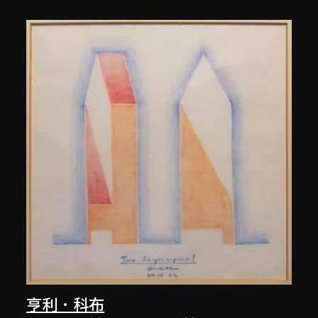
亨利．科布