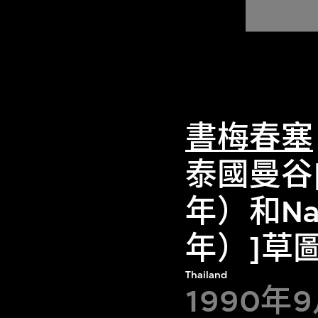
書梅春塞
泰國曼谷[
年）和Nat
年）]草
Thailand
1990年