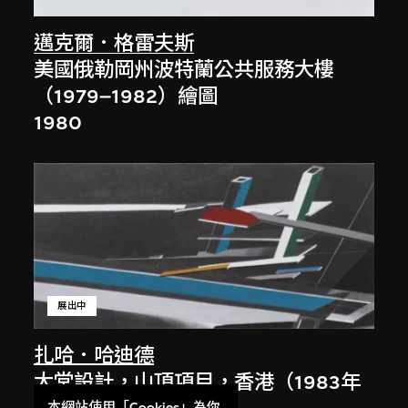
邁克爾．格雷夫斯
美國俄勒岡州波特蘭公共服務大樓
（1979–1982）繪圖
1980
展出中
扎哈．哈迪德
大堂設計，山頂項目，香港（1983年
本網站使用「Cookies」為你