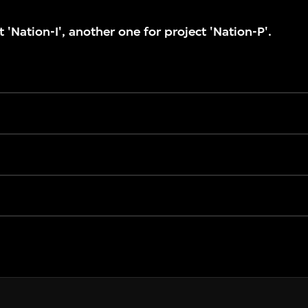
 'Nation-I', another one for project 'Nation-P'.