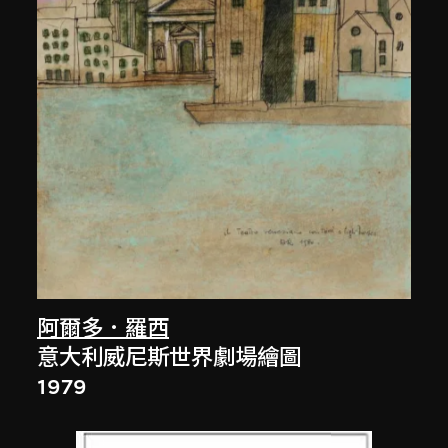
阿爾多．羅西
意大利威尼斯世界劇場繪圖
1979