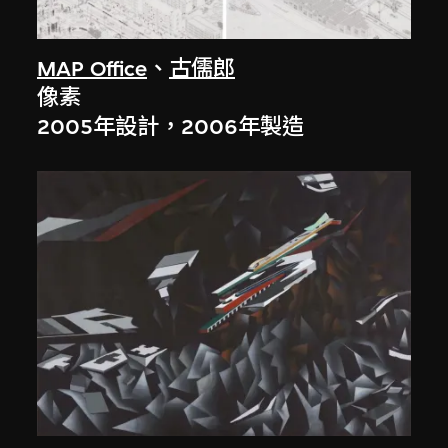
MAP Office
、
古儒郎
像素
2005年設計，2006年製造