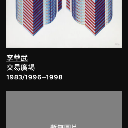
李華武
交易廣場
1983/1996–1998