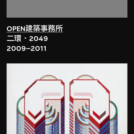
OPEN建築事務所
二環．2049
2009–2011