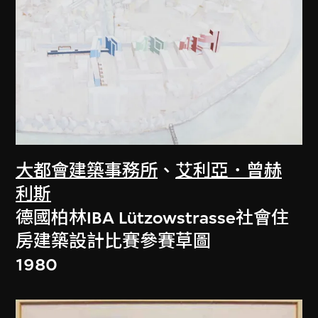
大都會建築事務所
、
艾利亞．曾赫
利斯
德國柏林IBA Lützowstrasse社會住
房建築設計比賽參賽草圖
1980