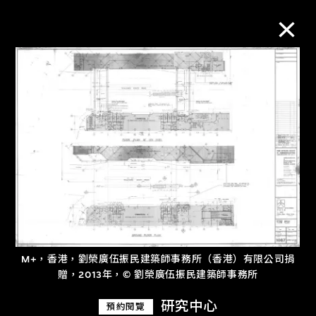
M+藏品
進一步篩選
搜索
關於M+藏品
M+，香港，劉榮廣伍振民建築師事務所（香港）有限公司捐
探索世界頂級的二十及二十一世紀視覺
贈，2013年，© 劉榮廣伍振民建築師事務所
文化藏品。
研究中心
預約閱覽