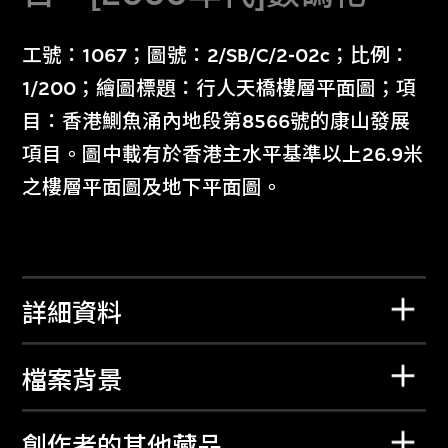
工號：1067；圖號：2/SB/C/2-02c；比例：
1/200；繪圖標題：行人天橋樓層平面圖；項
目：香港鰂魚涌內地段第8566號的康山發展
項目。圖中載有於香港主水平基準以上26.9米
之樓層平面圖及地下平面圖。
詳細資料
檔案背景
創作者的其他藏品