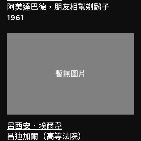
阿美達巴德，朋友相幫剃鬍子
1961
呂西安．埃爾韋
昌迪加爾（高等法院）