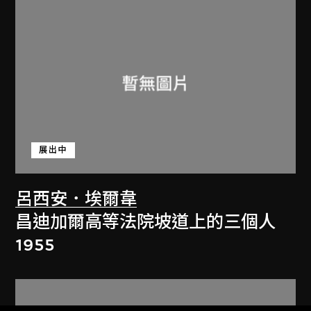
展出中
呂西安．埃爾韋
昌迪加爾高等法院坡道上的三個人
1955