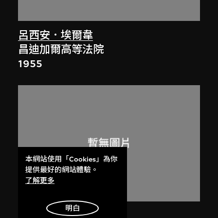
呂西安．埃爾韋
昌迪加爾高等法院
1955
本網站使用「Cookies」為你
提供最好的網站體驗。
了解更多
明白
呂西安．埃爾韋