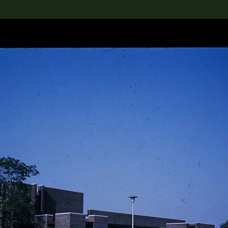
rch the Collection