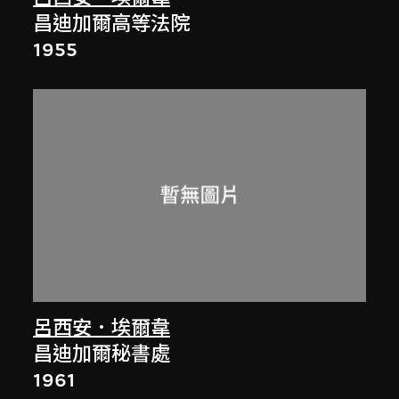
昌迪加爾高等法院
1955
呂西安．埃爾韋
昌迪加爾秘書處
1961