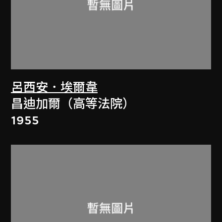
呂西安．埃爾韋
昌迪加爾（高等法院）
1955