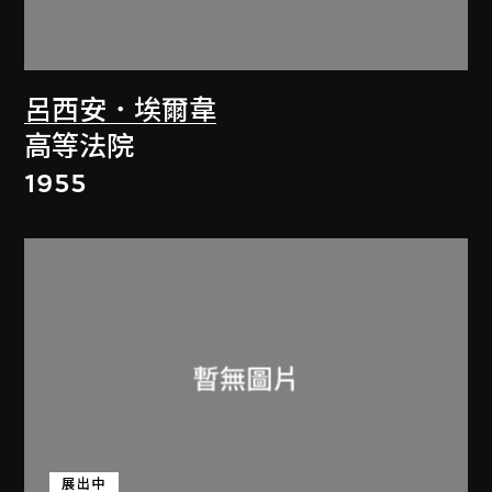
呂西安．埃爾韋
高等法院
1955
展出中