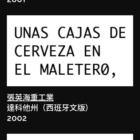
張英海重工業
達科他州（西班牙文版）
2002