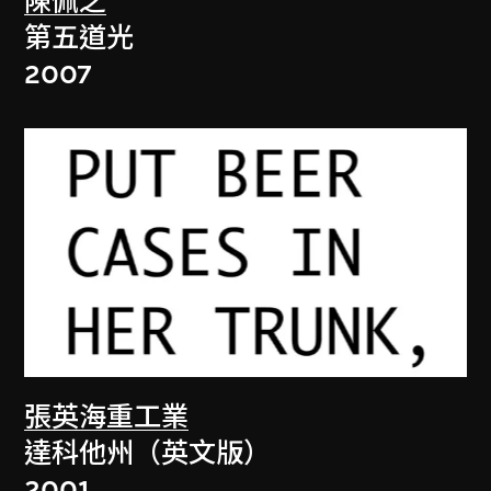
陳佩之
第五道光
2007
張英海重工業
達科他州（英文版）
2001