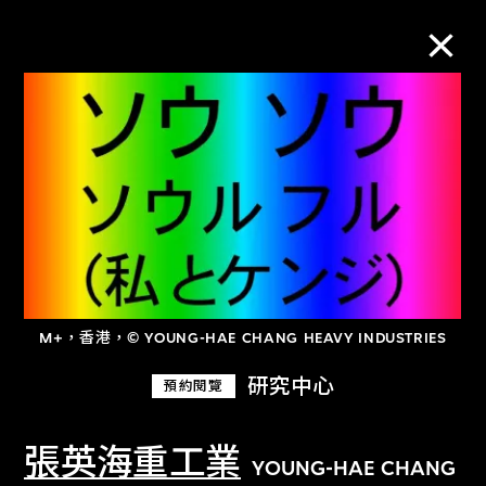
M+藏品
進一步篩選
搜索
M+，香港，© YOUNG-HAE CHANG HEAVY INDUSTRIES
關於M+藏品
研究中心
預約閱覽
探索世界頂級的二十及二十一世紀視覺
文化藏品。
張英海重工業
YOUNG-HAE CHANG