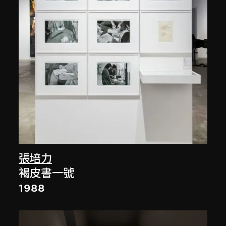
張培力
褐皮書一號
1988