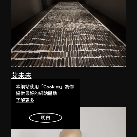
艾未未
靜物
本網站使用「Cookies」為你
1993–2000
提供最好的網站體驗。
了解更多
明白