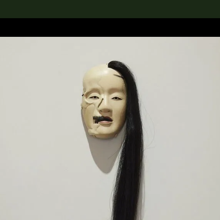
rch the Collection