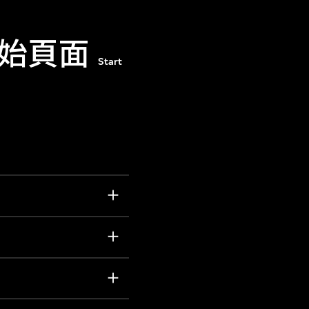
始頁面
Start