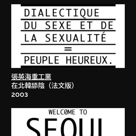
張英海重工業
在北韓舔陰（法文版）
2003