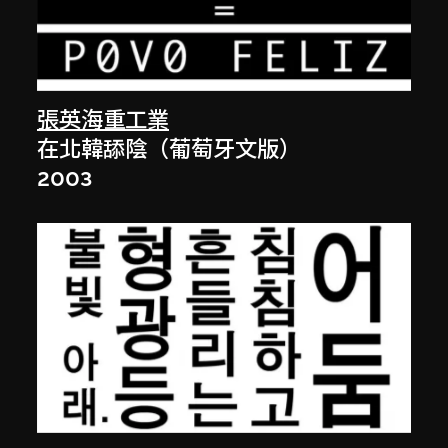
張英海重工業
在北韓舔陰（葡萄牙文版）
2003