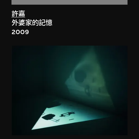
許嘉
外婆家的記憶
2009