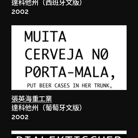
達科他州（西班牙文版）
2002
張英海重工業
達科他州（葡萄牙文版）
2002