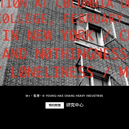
M+，香港，© YOUNG-HAE CHANG HEAVY INDUSTRIES
研究中心
預約閱覽