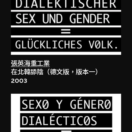
張英海重工業
在北韓舔陰（德文版，版本一）
2003