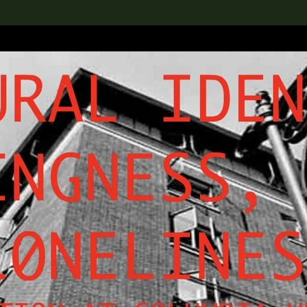
rch the Collection