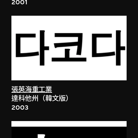
2001
張英海重工業
達科他州（韓文版）
2003