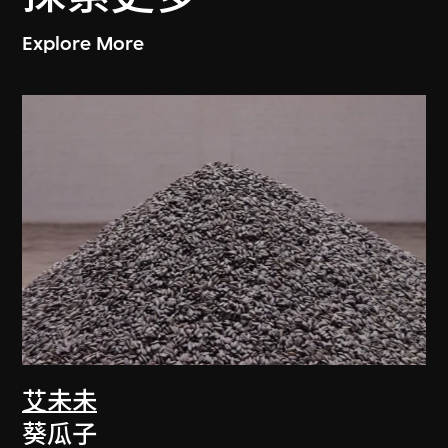
Explore More
艾未未
葵瓜子