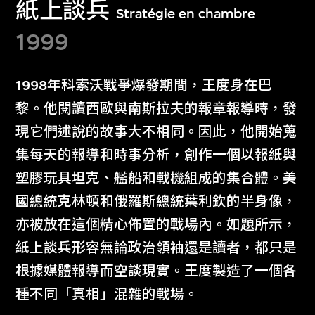
紙上談兵
Stratégie en chambre
1999
1998年科索沃戰爭爆發期間，王度身在巴
黎。他閱讀西歐與南斯拉夫的報章報導時，發
現它們述說的故事大不相同。因此，他開始蒐
集每天的報導和時事分析，創作一個以報紙與
塑膠玩具坦克、艦船和戰機組成的集合體。美
國總統克林頓和俄羅斯總統葉利欽的半身像，
亦被放在這個精心佈置的戰場內。如題所示，
紙上談兵形容無論政治領袖還是讀者，都只是
根據媒體報導而空談現實。王度製造了一個各
種不同「真相」混雜的戰場。