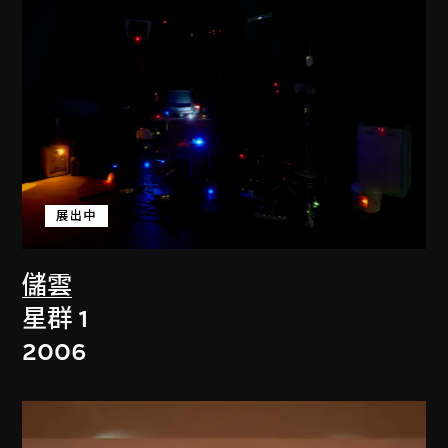
展出中
儲雲
星群 1
2006