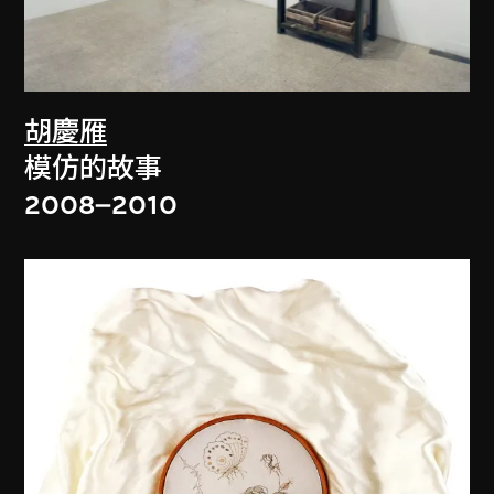
胡慶雁
模仿的故事
2008–2010