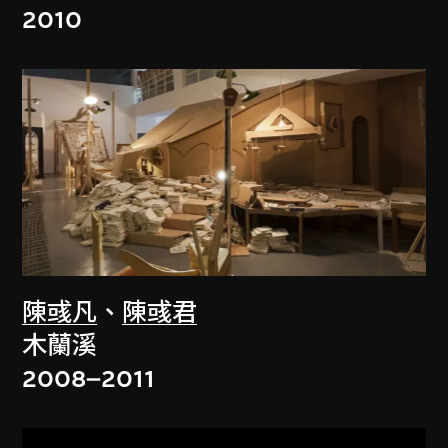
2010
陳彧凡
、
陳彧君
木蘭溪
2008–2011