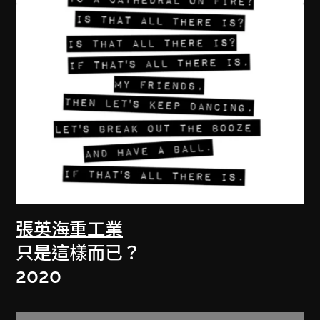
張英海重工業
只是這樣而已？
2020