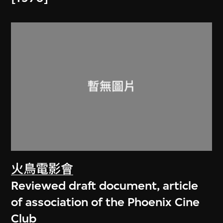
火鳥電影會
Reviewed draft document, article
of association of the Phoenix Cine
Club