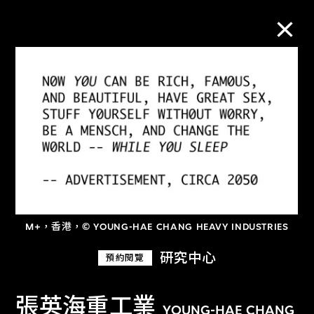
M+藏品
進一步篩選
搜索
關於M+藏品
M+，香港，© YOUNG-HAE CHANG HEAVY INDUSTRIES
研究中心
預約閱覽
探索世界頂級的二十及二十一世紀視覺
文化藏品。
張英海重工業
YOUNG-HAE CHANG