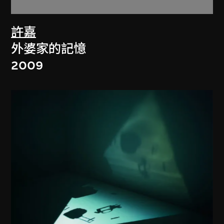
許嘉
外婆家的記憶
2009