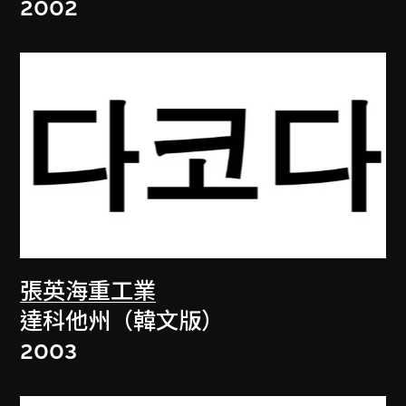
2002
張英海重工業
達科他州（韓文版）
2003