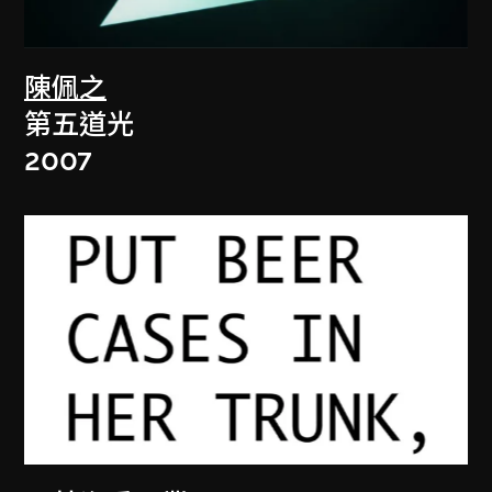
陳佩之
第五道光
2007