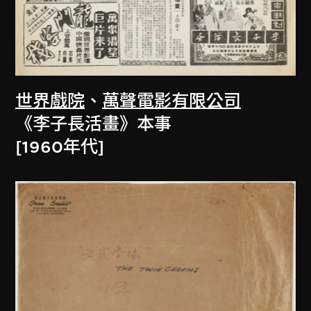
世界戲院
、
萬聲電影有限公司
《李子長活畫》本事
[1960年代]