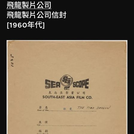
飛龍製片公司
飛龍製片公司信封
[1960年代]