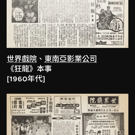
世界戲院
、
東南亞影業公司
《狂龍》本事
[1960年代]