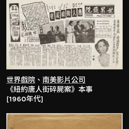
世界戲院
、
南美影片公司
《紐約唐人街碎屍案》本事
[1960年代]