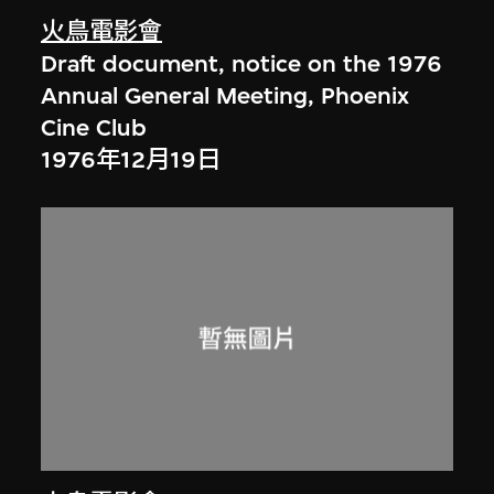
火鳥電影會
Draft document, notice on the 1976
Annual General Meeting, Phoenix
Cine Club
1976年12月19日