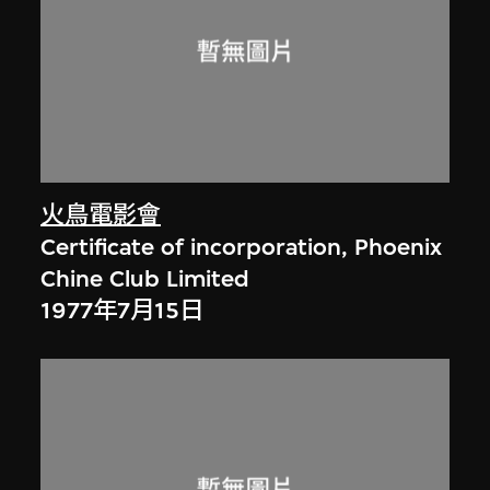
火鳥電影會
Certificate of incorporation, Phoenix
Chine Club Limited
1977年7月15日