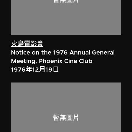
火鳥電影會
Notice on the 1976 Annual General
Meeting, Phoenix Cine Club
1976年12月19日