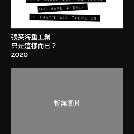
張英海重工業
只是這樣而已？
2020