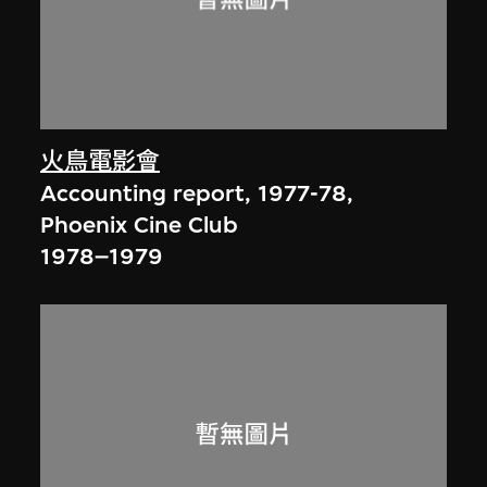
火鳥電影會
Accounting report, 1977-78,
Phoenix Cine Club
1978–1979