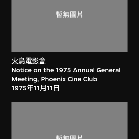
火鳥電影會
Notice on the 1975 Annual General
Meeting, Phoenix Cine Club
1975年11月11日