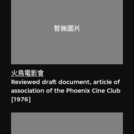
火鳥電影會
Reviewed draft document, article of
association of the Phoenix Cine Club
[1976]