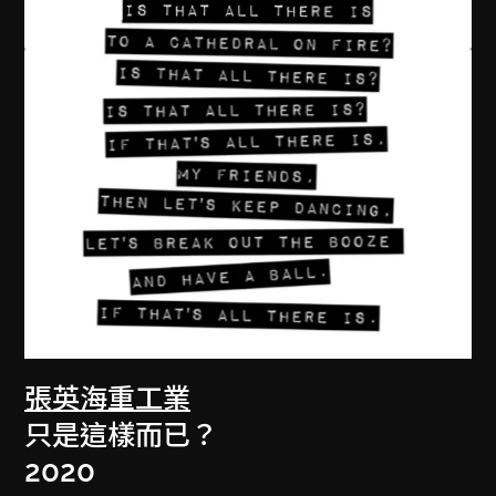
張英海重工業
只是這樣而已？
2020