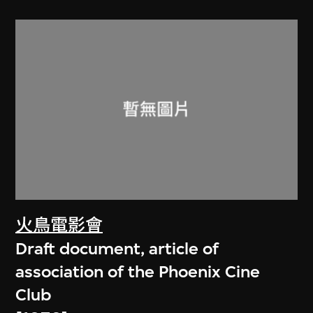
火鳥電影會
Draft document, article of
association of the Phoenix Cine
Club