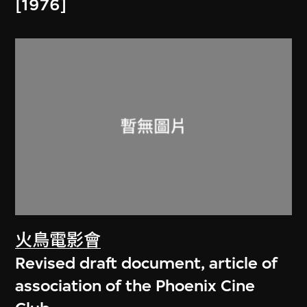
[1976]
火鳥電影會
Revised draft document, article of
association of the Phoenix Cine