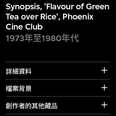
Synopsis, 'Flavour of Green
Tea over Rice', Phoenix
Cine Club
1973年至1980年代
詳細資料
檔案背景
創作者的其他藏品