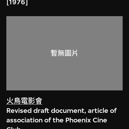
[1976]
火鳥電影會
Revised draft document, article of
association of the Phoenix Cine