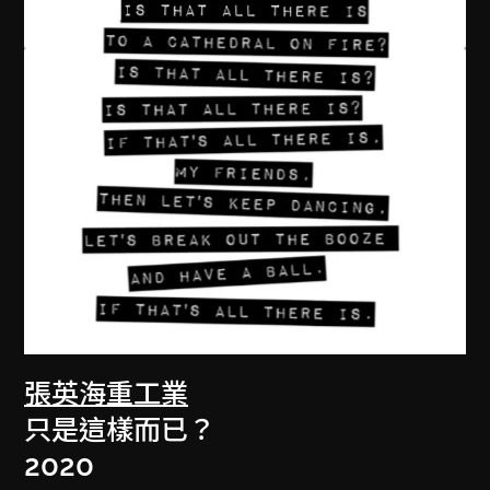
張英海重工業
只是這樣而已？
2020