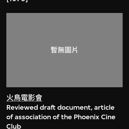
火鳥電影會
Reviewed draft document, article
of association of the Phoenix Cine
Club