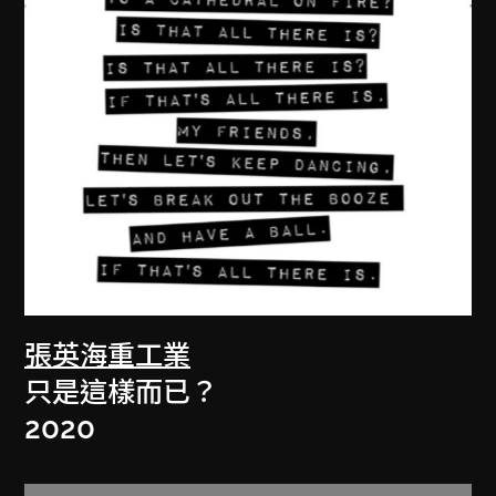
張英海重工業
只是這樣而已？
2020