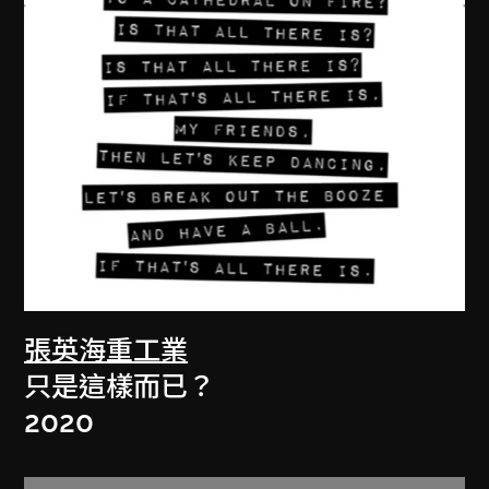
張英海重工業
只是這樣而已？
2020