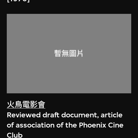
火鳥電影會
Reviewed draft document, article
of association of the Phoenix Cine
Club