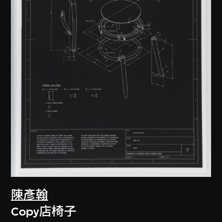
陳彥翰
Copy店椅子