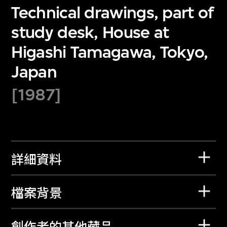
Technical drawings, part of
study desk, House at
Higashi Tamagawa, Tokyo,
Japan
[1987]
詳細資料
檔案背景