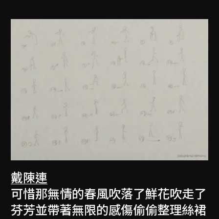
戴陳連
可惜那無情的春風吹落了鮮花吹走了
芬芳並帶著無限的感傷偷偷整理絲裙