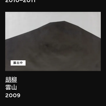
2010–2011
展出中
胡柳
雲山
2009