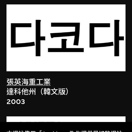
張英海重工業
達科他州（韓文版）
2003