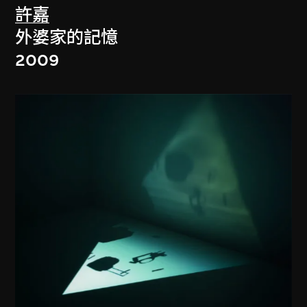
許嘉
外婆家的記憶
2009