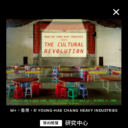
M+藏品
進一步篩選
搜索
關於M+藏品
探索世界頂級的二十及二十一世紀視覺
M+，香港，© YOUNG-HAE CHANG HEAVY INDUSTRIES
文化藏品。
研究中心
預約閱覽