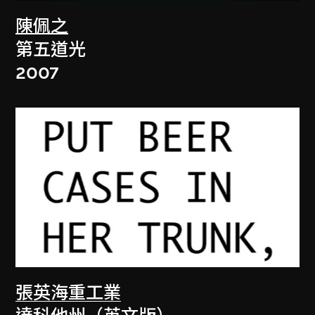
陳佩之
第五道光
2007
張英海重工業