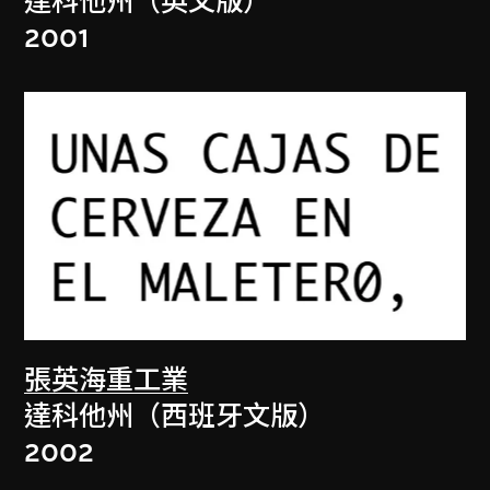
達科他州（英文版）
2001
張英海重工業
達科他州（西班牙文版）
2002