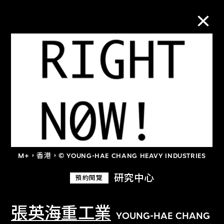
M+藏品
進一步篩選
搜索
M+，香港，© YOUNG-HAE CHANG HEAVY INDUSTRIES
關於M+藏品
研究中心
預約閱覽
探索世界頂級的二十及二十一世紀視覺
文化藏品。
張英海重工業
YOUNG-HAE CHANG