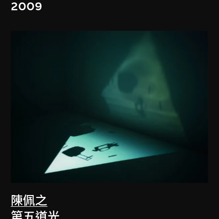
2009
陳佩之
第五道光