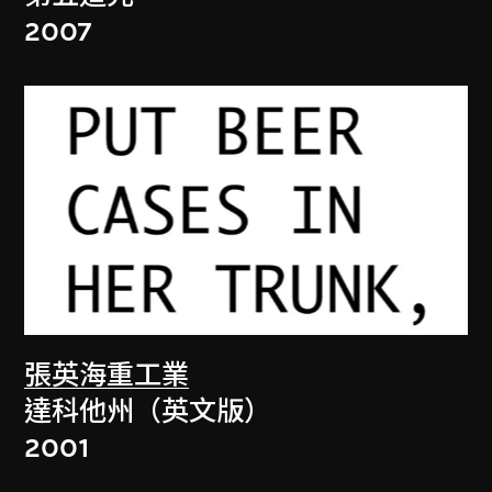
2007
張英海重工業
達科他州（英文版）
2001