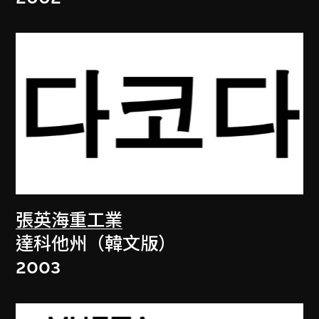
張英海重工業
達科他州（韓文版）
2003