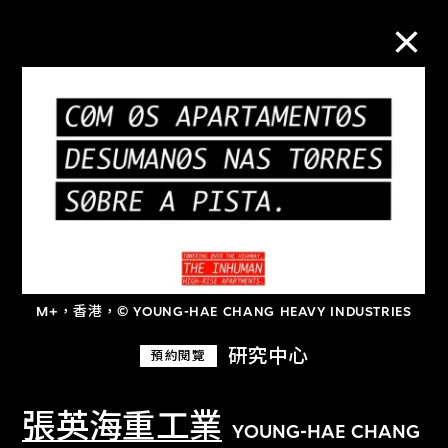
M+藏品
進一步篩選
搜索
M+，香港，© YOUNG-HAE CHANG HEAVY INDUSTRIES
關於M+藏品
研究中心
預約閱覽
探索世界頂級的二十及二十一世紀視覺
文化藏品。
張英海重工業
YOUNG-HAE CHANG