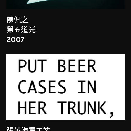
陳佩之
第五道光
2007