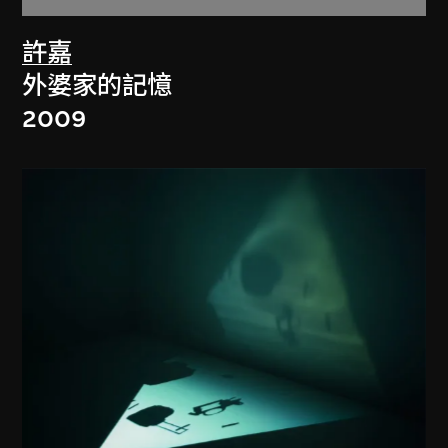
許嘉
外婆家的記憶
2009