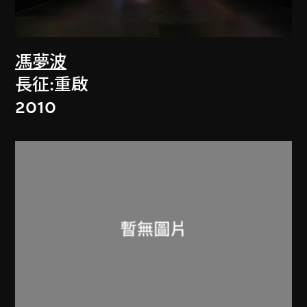
馮夢波
長征:重啟
2010