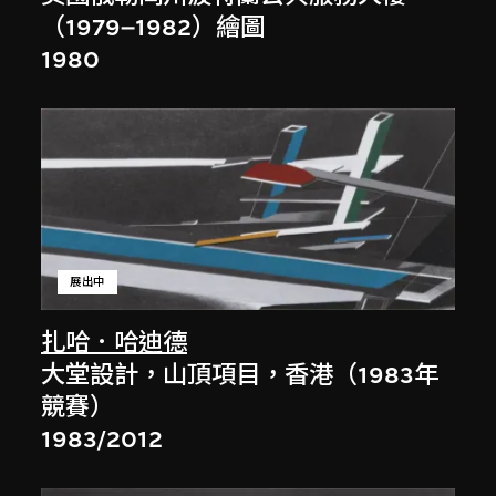
（1979–1982）繪圖
1980
展出中
扎哈．哈迪德
大堂設計，山頂項目，香港（1983年
競賽）
1983/2012