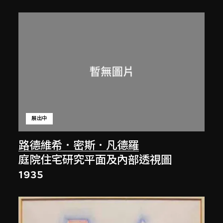
展出中
路德維希．密斯．凡德羅
庭院住宅研究平面及內部透視圖
1935