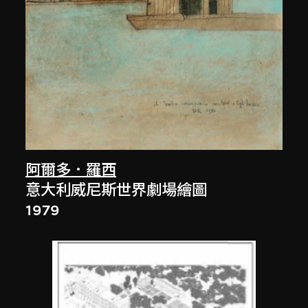
阿爾多．羅西
意大利威尼斯世界劇場繪圖
1979