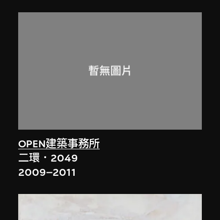
OPEN建築事務所
二環．2049
2009–2011