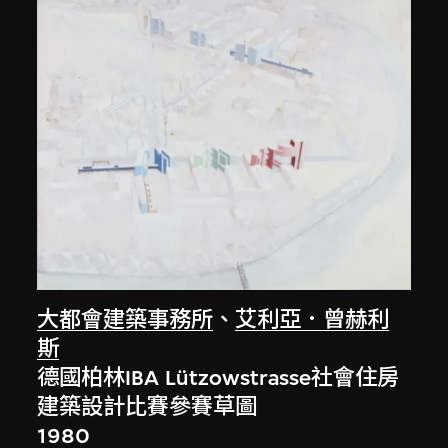
大都會建築事務所
、
艾利亞．曾赫利
斯
德國柏林IBA Lützowstrasse社會住房
建築設計比賽參賽草圖
1980