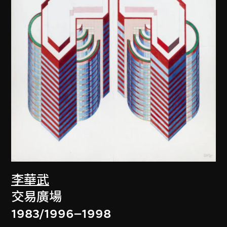
李華武
交易廣場
1983/1996–1998