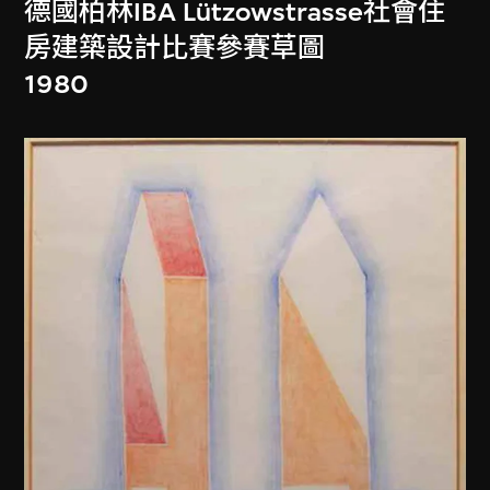
德國柏林IBA Lützowstrasse社會住
房建築設計比賽參賽草圖
1980