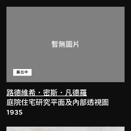
展出中
路德維希．密斯．凡德羅
庭院住宅研究平面及內部透視圖
1935