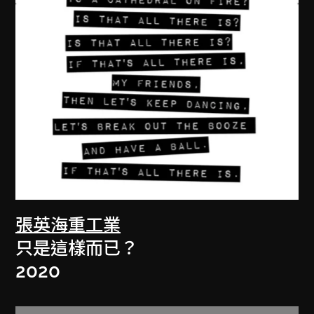
張英海重工業
只是這樣而已？
2020