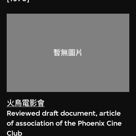
火鳥電影會
Reviewed draft document, article
of association of the Phoenix Cine
Club