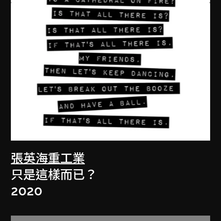
張英海重工業
只是這樣而已？
2020