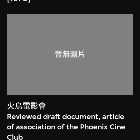
火鳥電影會
Reviewed draft document, article
of association of the Phoenix Cine
Club