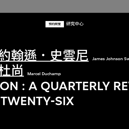
研究中心
預約閱覽
約翰遜．史雲尼
James Johnson S
杜尚
Marcel Duchamp
ON : A QUARTERLY RE
TWENTY-SIX