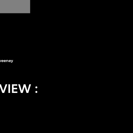
weeney
VIEW :