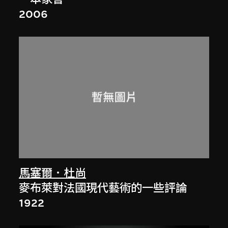
2006
馬塞爾．杜尚
麥布萊對法國現代藝術的一些評論
1922