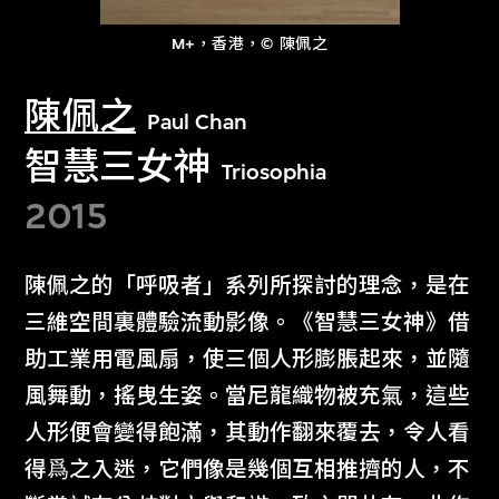
M+，香港，© 陳佩之
陳佩之
Paul Chan
智慧三女神
Triosophia
2015
陳佩之的「呼吸者」系列所探討的理念，是在
三維空間裏體驗流動影像。《智慧三女神》借
助工業用電風扇，使三個人形膨脹起來，並隨
風舞動，搖曳生姿。當尼龍織物被充氣，這些
人形便會變得飽滿，其動作翻來覆去，令人看
得爲之入迷，它們像是幾個互相推擠的人，不