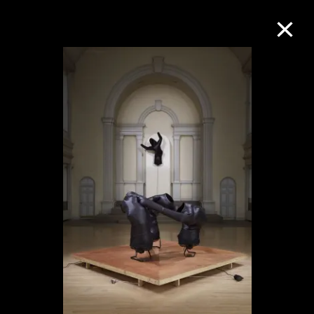
M+藏品
進一步篩選
搜索
關於M+藏品
探索世界頂級的二十及二十一世紀視覺
文化藏品。