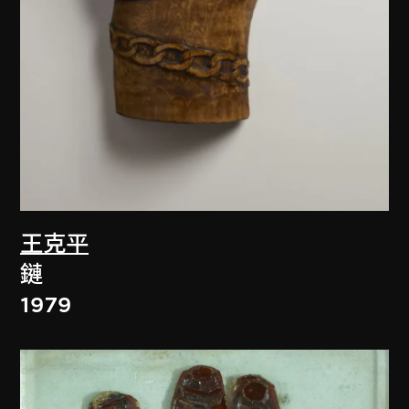
王克平
鏈
1979