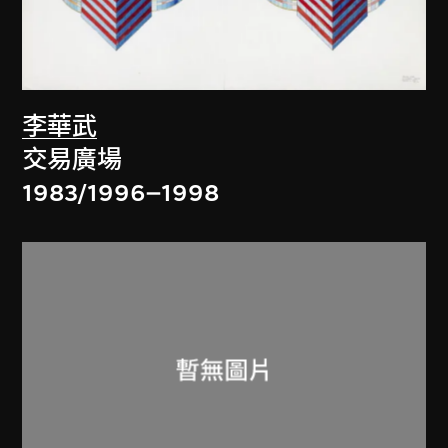
李華武
交易廣場
1983/1996–1998