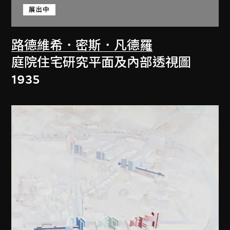
展出中
路德維希．密斯．凡德羅
庭院住宅研究平面及內部透視圖
1935