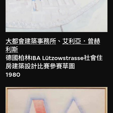
大都會建築事務所
、
艾利亞．曾赫
利斯
德國柏林IBA Lützowstrasse社會住
房建築設計比賽參賽草圖
1980