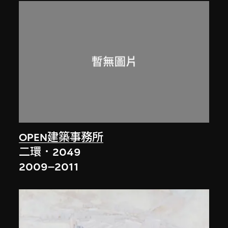
OPEN建築事務所
二環．2049
2009–2011