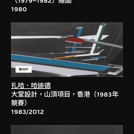
（1979–1982）繪圖
1980
展出中
扎哈．哈迪德
大堂設計，山頂項目，香港（1983年
競賽）
1983/2012