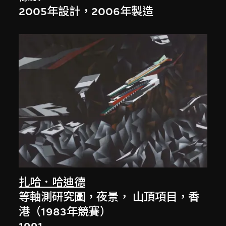
2005年設計，2006年製造
扎哈．哈迪德
等軸測研究圖，夜景， 山頂項目，香
港（1983年競賽）