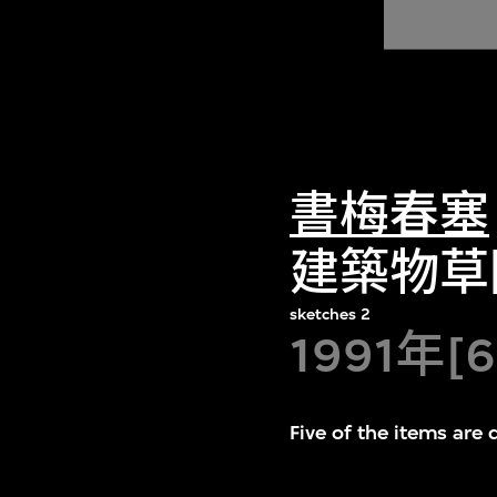
書梅春塞
建築物草
sketches 2
1991年[
Five of the items are 