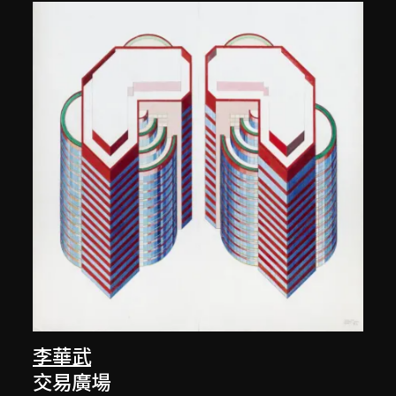
李華武
交易廣場