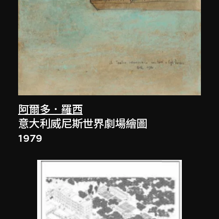
阿爾多．羅西
意大利威尼斯世界劇場繪圖
1979