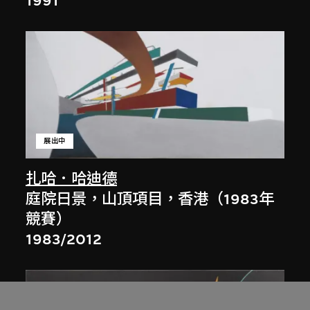
1991
展出中
扎哈．哈迪德
庭院日景，山頂項目，香港（1983年
競賽）
1983/2012