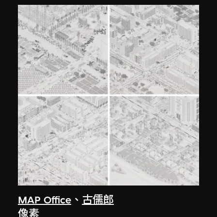
MAP Office
、
古儒郎
像素