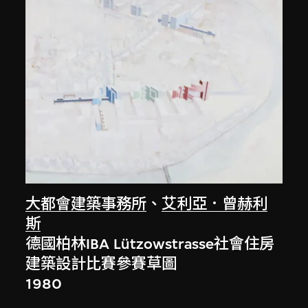
大都會建築事務所
、
艾利亞．曾赫利
斯
德國柏林IBA Lützowstrasse社會住房
建築設計比賽參賽草圖
1980