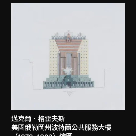
邁克爾．格雷夫斯
美國俄勒岡州波特蘭公共服務大樓