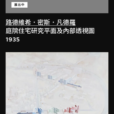
展出中
路德維希．密斯．凡德羅
庭院住宅研究平面及內部透視圖
1935