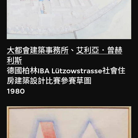
大都會建築事務所
、
艾利亞．曾赫
利斯
德國柏林IBA Lützowstrasse社會住
房建築設計比賽參賽草圖
1980