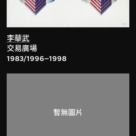
李華武
交易廣場
1983/1996–1998