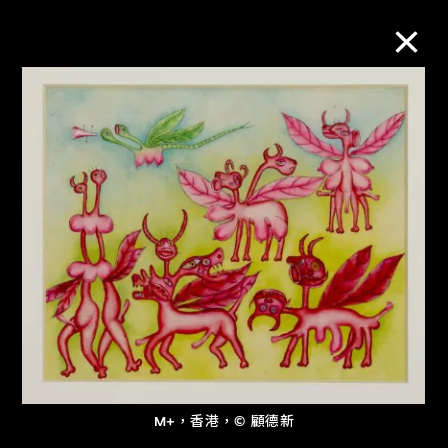
M+藏品
進一步篩選
搜索
關於M+藏品
探索世界頂級的二十及二十一世紀視覺
文化藏品。
M+，香港，© 顧德新