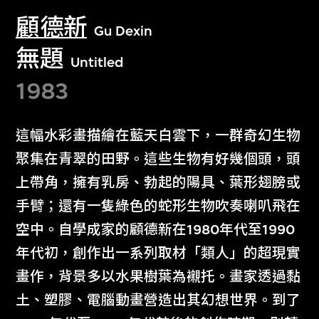
顧德新
Gu Dexin
無題
Untitled
1983
這幅水彩畫描繪在藍天白雲下，一群奇幻生物
聚集在青翠的田野。這些生物有好幾個頭，頭
上帶角，擁有乳房、勃起的陽具、葉形翅膀或
手臂；還有一隻綠色的蛇形生物吹奏喇叭飛在
空中。自學成家的顧德新在1980年代至1990
年代初，創作出一系列取材「類人」的超現實
畫作，背景多以水果樹葉為襯托。畫家透過黏
土、塑膠、電腦動畫營造出其幻想世界。到了