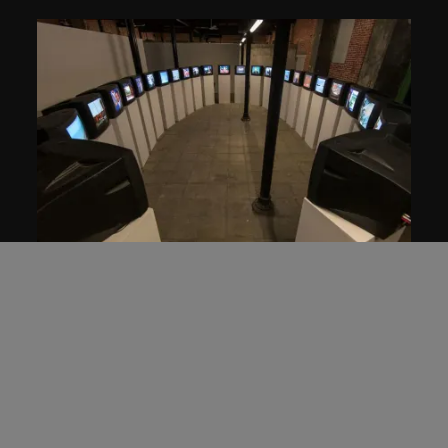
張培力
同時播報1999年12月31日夜
2000