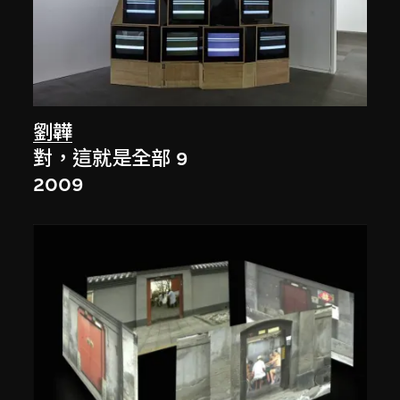
劉韡
對，這就是全部 9
2009