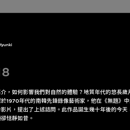
Hyunki
18
媒介，如何影響我們對自然的體驗？地質年代的悠長歲
於1970年代的南韓先鋒錄像藝術家，他在《無題》
的影片，提出了上述詰問。此作品誕生幾十年後的今天
頭卻恬靜如昔。