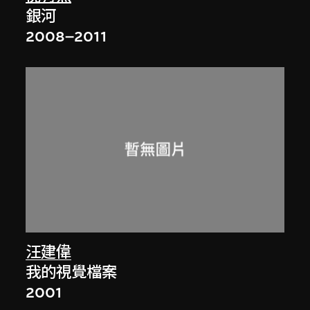
銀河
2008–2011
汪建偉
我的視覺檔案
2001