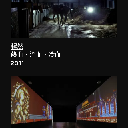
程然
熱血、溫血、冷血
2011