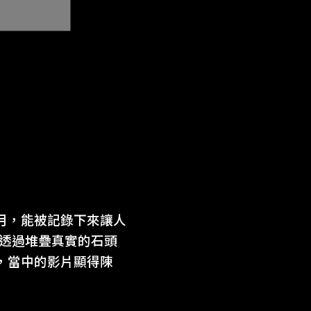
月，能被記錄下來讓人
中透過堆疊真實的石頭
，當中的影片顯得陳