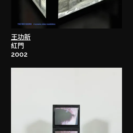
王功新
紅門
2002