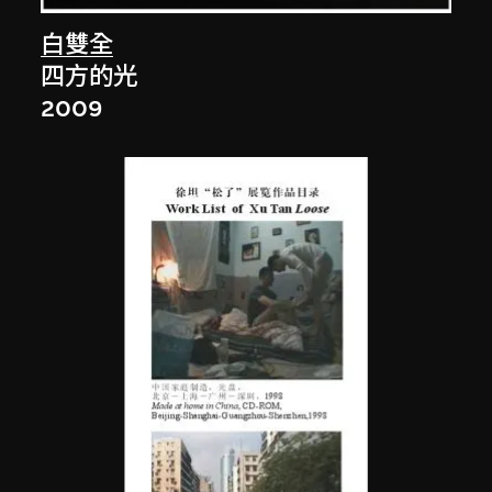
白雙全
四方的光
2009