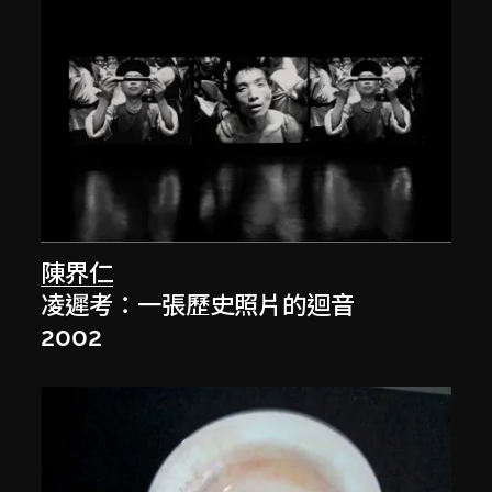
陳界仁
凌遲考：一張歷史照片的迴音
2002