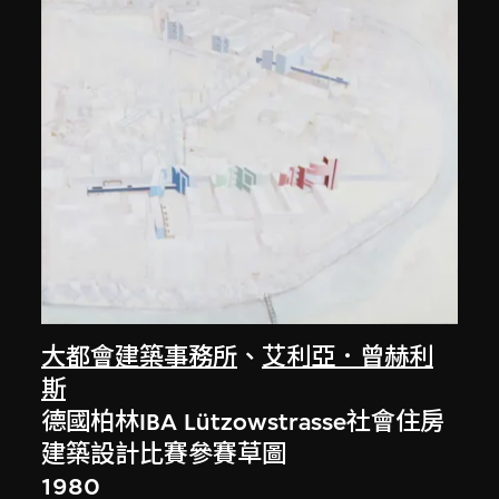
大都會建築事務所
、
艾利亞．曾赫利
斯
德國柏林IBA Lützowstrasse社會住房
建築設計比賽參賽草圖
1980