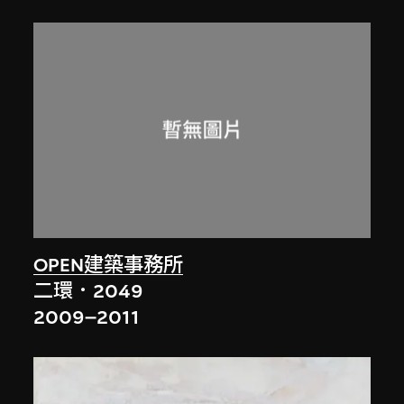
OPEN建築事務所
二環．2049
2009–2011