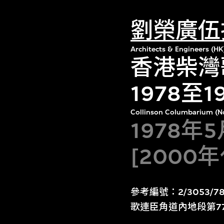
劉榮廣伍
Architects & Engineers (HK
香港柴灣
1978至
Collinson Columbarium (No
1978年
[2000
參考編號：2/3053/
歌連臣角道內地段第7