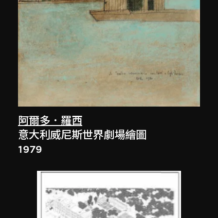
阿爾多．羅西
意大利威尼斯世界劇場繪圖
1979