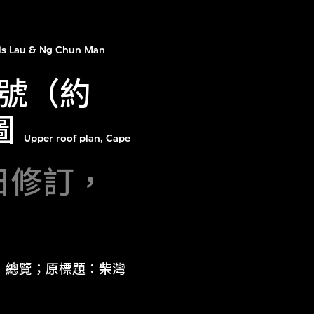
is Lau & Ng Chun Man
號（約
圖
Upper roof plan, Cape
4日修訂，
；圖型：總覽；原標題：柴灣