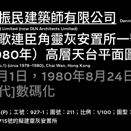
振民建築師有限公司
Denn
) Limited (now DLN Architects Limited)
歌連臣角靈灰安置所一
1980年）高層天台平面
.1) (circa 1978–1980), Chai Wan, Hong Kong
5月1日，1980年8月2
年代]數碼化
78(P)；工號：927-1；圖號：211；比例：1/100
715號的擬建靈灰安置所