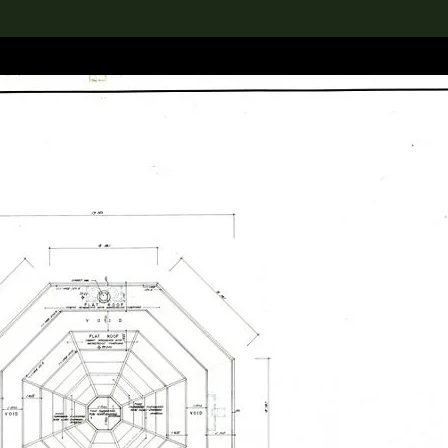
rch the Collection