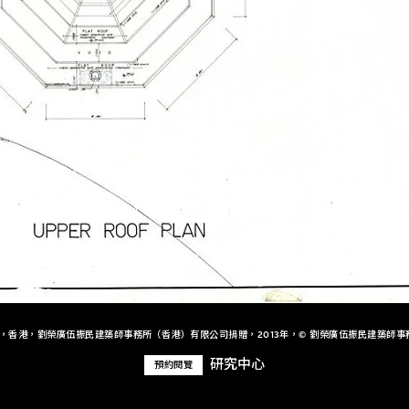
+，香港，劉榮廣伍振民建築師事務所（香港）有限公司捐贈，2013年，© 劉榮廣伍振民建築師事
研究中心
預約閱覽