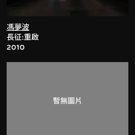
馮夢波
長征:重啟
2010