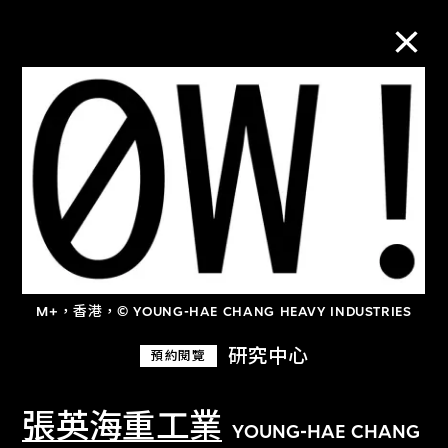
M+藏品
進一步篩選
搜索
M+，香港，© YOUNG-HAE CHANG HEAVY INDUSTRIES
關於M+藏品
研究中心
預約閱覽
探索世界頂級的二十及二十一世紀視覺
文化藏品。
張英海重工業
YOUNG-HAE CHANG