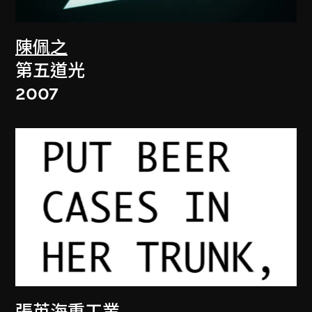
陳佩之
第五道光
2007