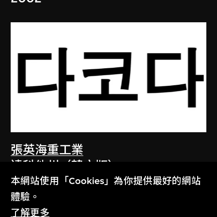
張英海重工業
達科他州（韓文版）
本網站使用「Cookies」為你提供最好的網站
2003
體驗。
了解更多