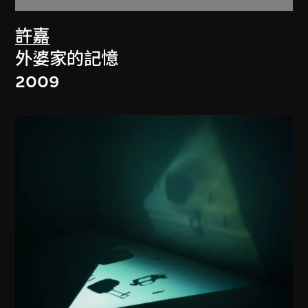
許嘉
外婆家的記憶
2009