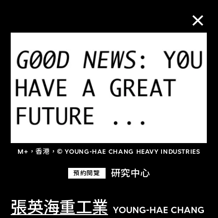
M+藏品
進一步篩選
搜索
M+，香港，© YOUNG-HAE CHANG HEAVY INDUSTRIES
關於M+藏品
研究中心
預約閱覽
探索世界頂級的二十及二十一世紀視覺
文化藏品。
張英海重工業
YOUNG-HAE CHANG