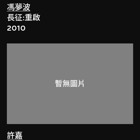
馮夢波
長征:重啟
2010
許嘉