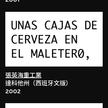
張英海重工業
達科他州（西班牙文版）
2002