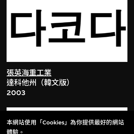
張英海重工業
達科他州（韓文版）
2003
本網站使用「Cookies」為你提供最好的網站
體驗。