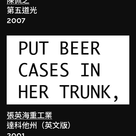
陳佩之
第五道光
2007
張英海重工業
達科他州（英文版）
2001