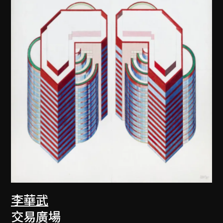
李華武
交易廣場