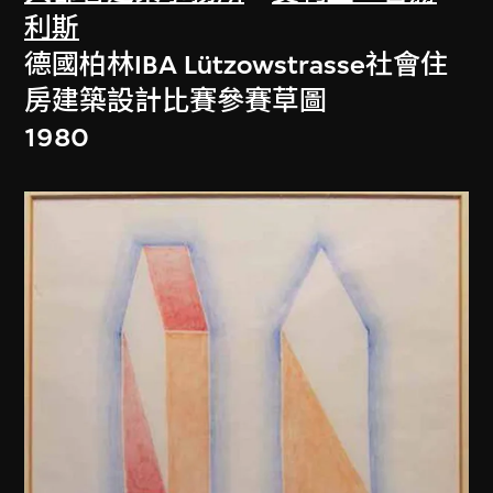
利斯
德國柏林IBA Lützowstrasse社會住
房建築設計比賽參賽草圖
1980