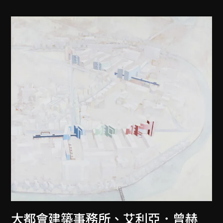
大都會建築事務所
、
艾利亞．曾赫