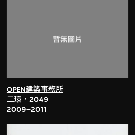
OPEN建築事務所
二環．2049
2009–2011